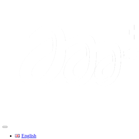
English