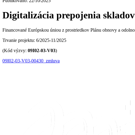
Publikováno: 22/10/2025
Digitalizácia prepojenia sklado
Financované Európskou úniou z prostriedkov Plánu obnovy a odolnos
Trvanie projektu: 6/2025-11/2025
(Kód výzvy:
09I02-03-V03
)
09I02-03-V03-00430_zmluva